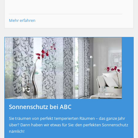
Mehr erfahren
Sonnenschutz bei ABC
Sie träumen von perfekt temperierten Räumen – das ganze Jahr
über? Dann haben wir etwas für Sie: den perfekten Sonnenschutz
nämlich!